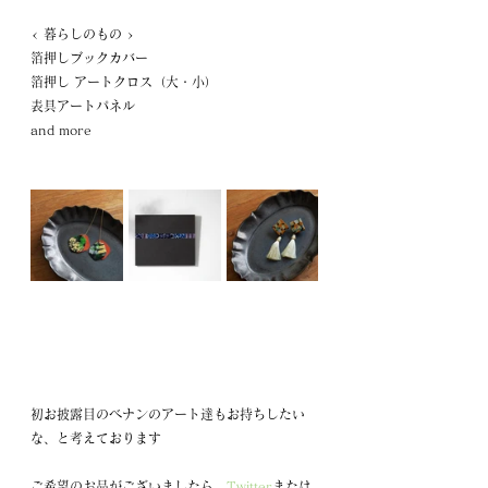
< 暮らしのもの >
箔押しブックカバー
箔押し アートクロス（大・小）
表具アートパネル
and more
初お披露目のベナンのアート達もお持ちしたい
な、と考えております
ご希望のお品がございましたら、
Twitter
または