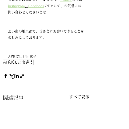
instagram
、
Facebook
のDMにて、お気軽にお
問い合わせくださいませ
思い出の地京都で、皆さまにお会いできることを
楽しみにしております。
AFRICL 沖田紘子
AFRICLと出逢う
すべて表示
関連記事