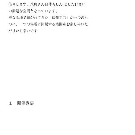
借りします。八角さん自体もしん とした佇まい
の素適な空間となっています。
異なる地で紡がれてきた「伝統工芸」が一つのも
のに、一つの場所に同居する空間をお楽しみいた
だけたら幸いです
１　開催概要