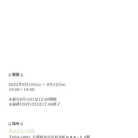
□ 期間 □
2022年9月10日㈯ ～ 9月12日㈪
10:00～19:00
※初日9月10日は12:00開始
※最終日9月12日は17:00終了
□ 場所 □
ギャラリー八角
〒604-0881 京都府中京区坂本町６８６−２ 4階