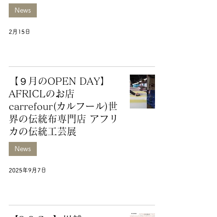
News
2月15日
【９月のOPEN DAY】
AFRICLのお店
carrefour(カルフール)世
界の伝統布専門店 アフリ
カの伝統工芸展
News
2025年9月7日