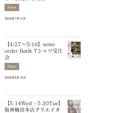
News
2025年7月14日
【4/27～5/16】semi-
order Batik Tシャツ受注
会
News
2025年5月15日
【5.14Wed - 5.20Tue】
阪神梅田本店クリエイタ