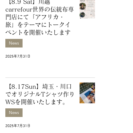
【8.9 Sat】川越
carrefour世界の伝統布専
門店にて「アフリカ・
旅」をテーマにトークイ
ベントを開催いたします
News
2025年7月31日
【8.17Sun】埼玉・川口
でオリジナルTシャツ作り
WSを開催いたします。
News
2025年7月31日