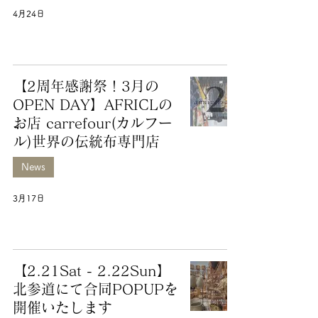
4月24日
【2周年感謝祭！3月の
OPEN DAY】AFRICLの
お店 carrefour(カルフー
ル)世界の伝統布専門店
News
3月17日
【2.21Sat - 2.22Sun】
北参道にて合同POPUPを
開催いたします