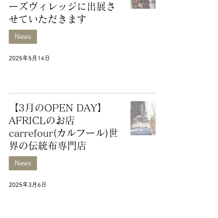
ーズヴィレッジに出展さ
せていただきます
News
2025年5月14日
【3月のOPEN DAY】
AFRICLのお店
carrefour(カルフール)世
界の伝統布専門店
News
2025年3月6日