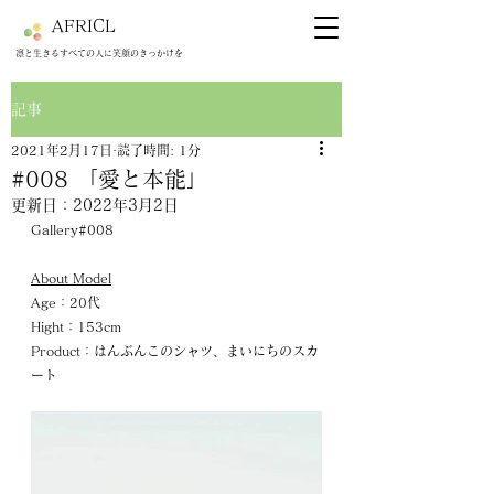
AFRICL
​​凛と生きるすべての人に笑顔のきっかけを
記事
2021年2月17日
読了時間: 1分
#008 「愛と本能」
更新日：
2022年3月2日
Gallery#008
About Model
Age：20代
Hight：153cm
Product：はんぶんこのシャツ、まいにちのスカ
ート