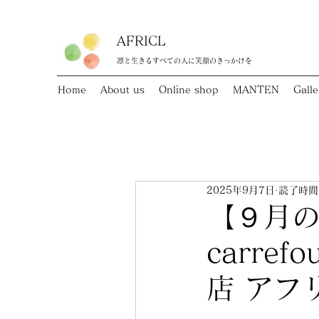
AFRICL
​​凛と生きるすべての人に笑顔のきっかけを
Home
About us
Online shop
MANTEN
Galle
2025年9月7日
読了時間:
【９月のO
carre
店 アフ