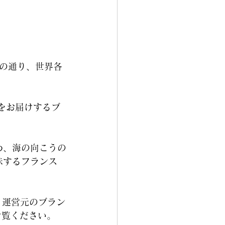
名の通り、世界各
をお届けするブ
め、海の向こうの
味するフランス
、運営元のブラン
ご覧ください。