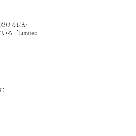
だけるほか
「Limited 
す）