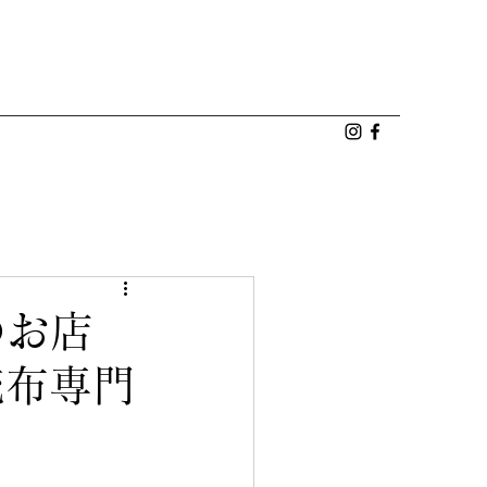
のお店
伝統布専門