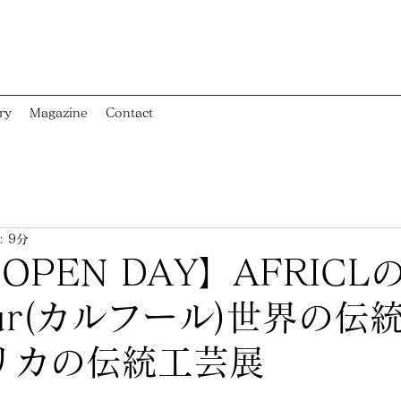
ry
Magazine
Contact
 9分
PEN DAY】AFRICL
four(カルフール)世界の
リカの伝統工芸展