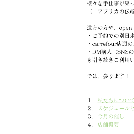
様々な手仕事が集
（「アフリカの伝統
遠方の方や、open
・ご予約での別日
・carrefour
・DM購入（SNS
も引き続きご利用
では、参ります！
私たちについ
スケジュール
今月の催し
店舗概要