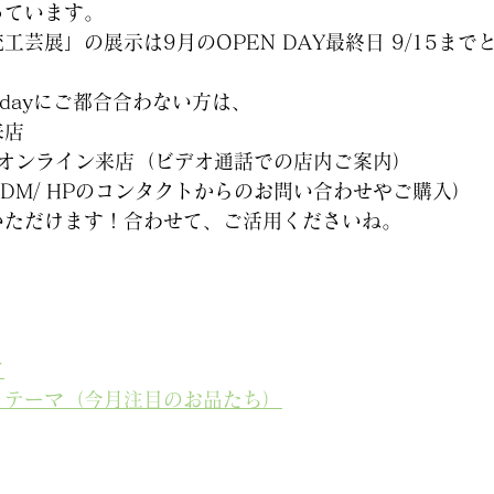
っています。
工芸展」の展示は9月のOPEN DAY最終日 9/15まで
 dayにご都合合わない方は、
来店
店頭のオンライン来店（ビデオ通話での店内ご案内）
のDM/ HPのコンタクトからのお問い合わせやご購入）
いただけます！合わせて、ご活用くださいね。
て
とテー
マ（今月注目のお品たち）