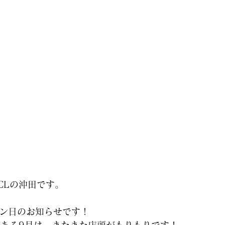
ICLの沖田です。
プン日のお知らせです！