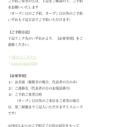
ご予約ご希望の方は、下記をご確認の上、ご予約
をお願いいたします
（オープン日のご予約、オープン日以外のご予約
いずれも下記方法でご予約いただけます）
【ご予約方法】
下記リンク先のいずれかより、【必要事項】をご
連絡ください。
・
HPのコンタクト
・
InstagramのDM
【必要事項】
１）お名前（複数名の場合、代表者の方のみ）
２）ご連絡先（代表者の方のお電話番号）
３）ご予約ご希望日時
　　（オープン日以外のご来店をご希望の場合
は、第三候補までご記入いただけますとスムーズ
です）
AFRICLからのご予約完了の旨の返信をもって、