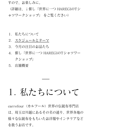
すので、お楽しみに。
（詳細は、↓催し「世界に一つ HAREGIのTシ
ャツワークショップ」 をご覧ください）
私たちについて
スケジュールとテーマ
今月の注目のお品たち
催し「世界に一つ HAREGIのTシャツワー
クショップ」
店舗概要
1. 私たちについて
carrefour（カルフール）世界の伝統布専門店
は、埼玉は川越にあるその名の通り、世界各地の
様々な伝統布をもちいたお洋服やインテリアなど
を扱うお店です。