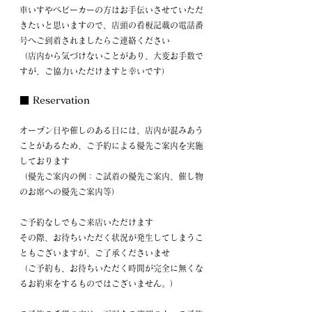
車いすやベビーカーの方はお手伝いさせていただ
きたいと思いますので、店頭の看板記載の電話番
号へご到着されましたらご連絡ください
（店内から気づけないことがあり、大変お手数で
すが、ご協力いただけますと幸いです）
■ Reservation
オープン日や催しのある日には、店内が混みあう
ことがあるため、ご予約による優先ご案内を実施
しております
（優先ご案内の例：ご試着の優先ご案内、催し物
のお席への優先ご案内等）
ご予約なしでもご来店いただけます
その際、お待ちいただく状況が発生してしまうこ
ともございますが、ご了承くださいませ
（ご予約も、お待ちいただく時間が完全に無くな
るお約束をするものではございません。）