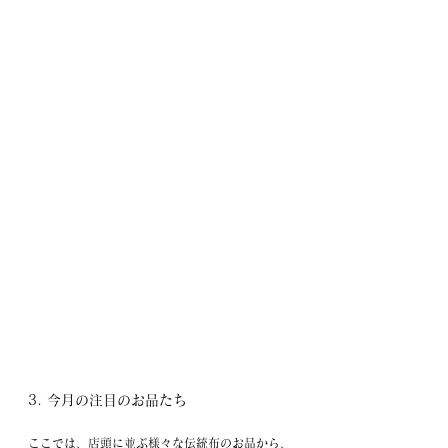
3. 今月の注目のお品たち
ここでは、店頭に並ぶ様々な伝統布のお品から、