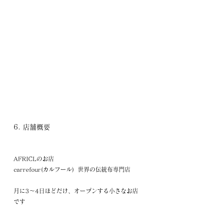
6. 店舗概要
AFRICLのお店
carrefour(カルフール)  世界の伝統布専門店
月に3～4日ほどだけ、オープンする小さなお店
です