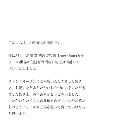
こんにちは。AFRICLの沖田です。
遂に3月、AFRICL初の実店舗【carrefour(カル
フール)世界の伝統布専門店】埼玉は川越にオー
プンいたしました。
グランドオープンにご来店いただきました皆さ
ま、お祝いなどあたたかいお心づかいをいただき
ました皆さま、誠にありがとうございました。
いただいたたくさんの鉢植えのグリーンやお花た
ちのようにしっかりと根を張って育っていけたら
と思います。