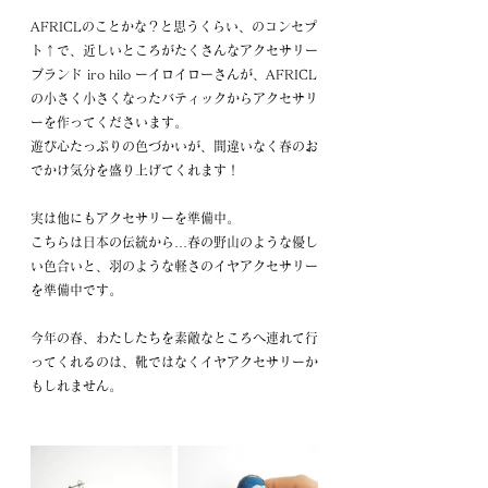
AFRICLのことかな？と思うくらい、のコンセプ
ト↑で、近しいところがたくさんなアクセサリー
ブランド 
iro hilo ーイロイローさんが、AFRICL
の小さく小さくなったバティックからアクセサリ
ーを作ってくださいます。
遊び心たっぷりの色づかいが、間違いなく春のお
でかけ気分を盛り上げてくれます！
実は他にもアクセサリーを準備中。
こちらは日本の伝統から…春の野山のような優し
い色合いと、羽のような軽さのイヤアクセサリー
を準備中です。
今年の春、わたしたちを素敵なところへ連れて行
ってくれるのは、靴ではなくイヤアクセサリーか
もしれません。