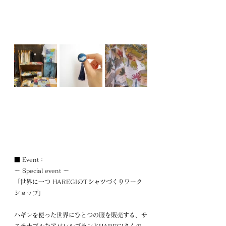
■ 
Event： 
～ Special event ～
「世界に一つ HAREGIのTシャツづくりワーク
ショップ」
ハギレを使った世界にひとつの服を販売する、サ