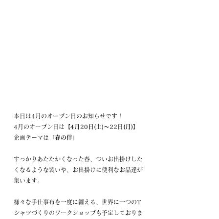
本日は4月のオープン日のお知らせです！
4月のオープン日は
【4月20日(土)～22日(月)】
企画テーマは
「春の伴」
すっかりあたたかくなった春、ついお出掛けした
くなるような装いや、お出掛けに便利なお品達が
集います。
様々な手仕事布を一度に纏える、世界に一つのT
シャツづくりのワークショップも予定しておりま