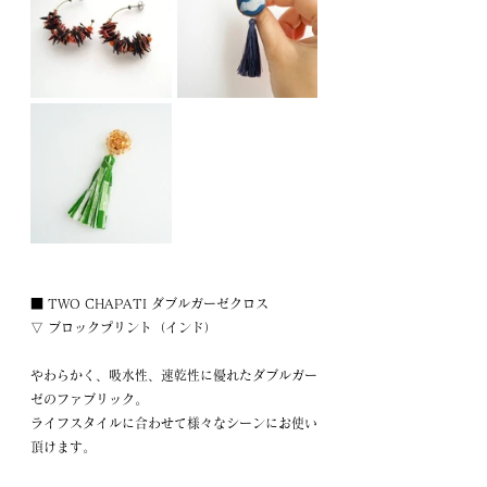
■ TWO CHAPATI ダブルガーゼクロス
▽ ブロックプリント（インド）
やわらかく、吸水性、速乾性に優れたダブルガー
ゼのファブリック。 
ライフスタイルに合わせて様々なシーンにお使い
頂けます。