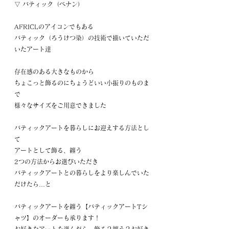
▽ バティック（ベナン）
AFRICLのアイコンでもある
バティック（ろうけつ染）の技術で描いていただ
いたアート達
存在感のある大きなものから
ちょこっと飾るのにちょうどいい小振りのものま
で
様々なサイズをご用意できました
バティックアートを暮らしにお迎えする方法とし
て
アートとして飾る、纏う
2つの方法からお選びいただき
バティックアートとの暮らしをより楽しんでいた
だけたら…と
バティックアートを纏う【バティックアートTシ
ャツ】のオーダーも承ります！