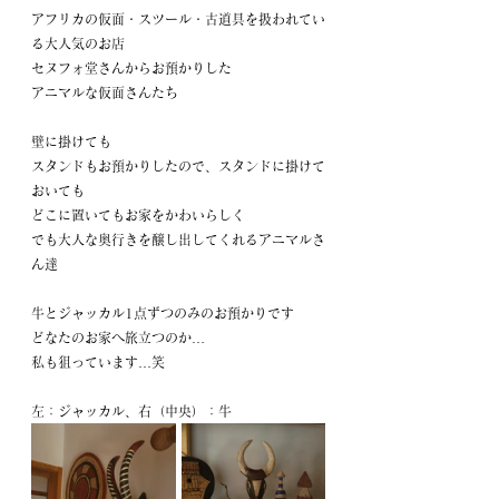
アフリカの仮面・スツール・古道具を扱われてい
る大人気のお店
セヌフォ堂さんからお預かりした
アニマルな仮面さんたち
壁に掛けても
スタンドもお預かりしたので、スタンドに掛けて
おいても
どこに置いてもお家をかわいらしく
でも大人な奥行きを醸し出してくれるアニマルさ
ん達
牛とジャッカル1点ずつのみのお預かりです
どなたのお家へ旅立つのか…
私も狙っています…笑
左：ジャッカル、右（中央）：牛