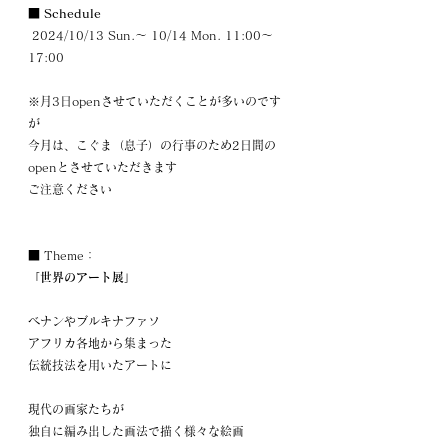
■ Schedule
 2024/10/13 Sun.～ 10/14 Mon. 11:00～
17:00
※月3日openさせていただくことが多いのです
が
今月は、こぐま（息子）の行事のため2日間の
openとさせていただきます
ご注意ください
■ Theme：
「世界のアート展」
ベナンやブルキナファソ
アフリカ各地から集まった
伝統技法を用いたアートに
現代の画家たちが
独自に編み出した画法で描く様々な絵画