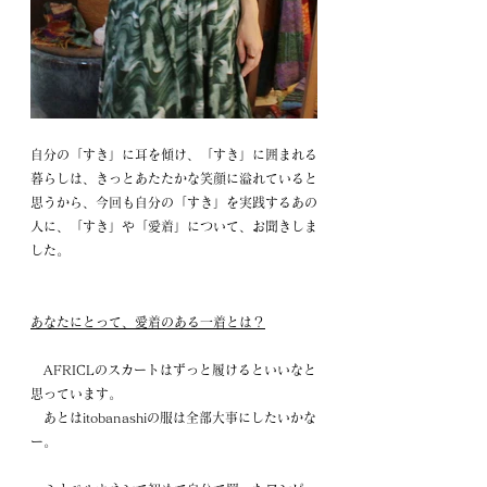
自分の「すき」に耳を傾け、「すき」に囲まれる
暮らしは、きっとあたたかな笑顔に溢れていると
思うから、今回も自分の「すき」を実践するあの
人に、「すき」や「愛着」について、お聞きしま
した。
あなたにとって、愛着のある一着とは？
　AFRICLのスカートはずっと履けるといいなと
思っています。 
　あとはitobanashiの服は全部大事にしたいかな
ー。