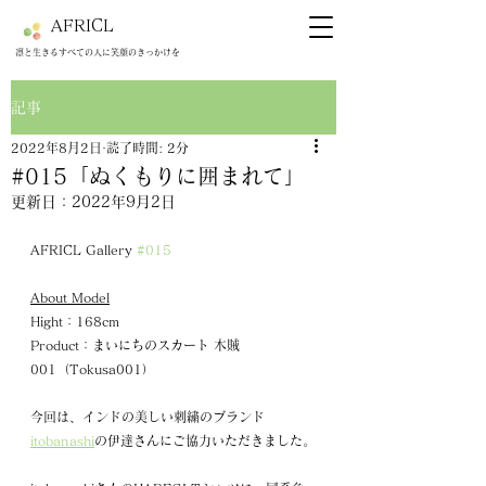
AFRICL
​​凛と生きるすべての人に笑顔のきっかけを
記事
2022年8月2日
読了時間: 2分
#015「ぬくもりに囲まれて」
更新日：
2022年9月2日
AFRICL Gallery 
#015
About Model
Hight：168cm
Product：まいにちのスカート 木賊
001（Tokusa001）
今回は、インドの美しい刺繍のブランド 
itobanashi
の伊達さんにご協力いただきました。