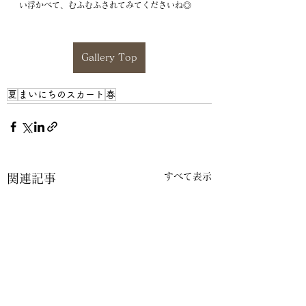
い浮かべて、むふむふされてみてくださいね◎
Gallery Top
夏
まいにちのスカート
春
すべて表示
関連記事