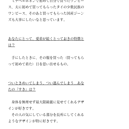
　ミナペルホネンで初めて自分で買ったワンピー
ス、夫に初めて買ってもらったタイの少数民族の
ワンピース、そのあと買ってもらった国産ジーン
ズも大事にしたいなと思っています。
あなたにとって、愛着が続くとっておきの特徴と
は？
　手にしたときに、その服を買った（買ってもら
って初めて着た）日を思い出せるもの。
ついときめいてしまう、つい選んでしまう…あな
たの「すき」は？
　身体を無理せず最大限綺麗に見せてくれるデザ
インが好きです。
　その人の気にしている部分を長所にしてくれる
ようなデザインが特に好きです。