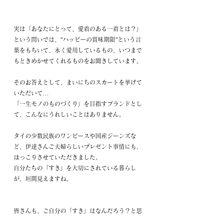
実は「あなたにとって、愛着のある一着とは？」
という問いでは、”ハッピーの賞味期限”という言
葉をもちいて、永く愛用しているもの、いつまで
もときめかせてくれるものをお聞きしています。
そのお答えとして、まいにちのスカートを挙げて
いただいて…
「一生モノのものづくり」を目指すブランドとし
て、こんなにうれしいことはありません。
タイの少数民族のワンピースや国産ジーンズな
ど、伊達さんご夫婦らしいプレゼント事情にも、
ほっこりさせていただきました。
自分たちの「すき」を大切にされている暮らし
が、垣間見えますね。
皆さんも、ご自分の「すき」はなんだろう？と思