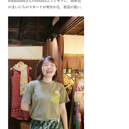
itobanashiさんのHAREGI Tシャツに、同系色
のまいにちのスカートが爽やかな、初夏の装い。