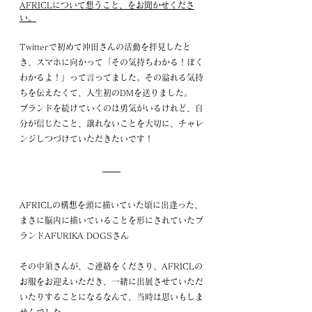
AFRICLについて想うこと、をお聞かせくださ
い。
Twitterで初めて沖田さんの活動を拝見したと
き、スマホに向かって「その気持ちわかる！ぼく
わかるよ！」って言ってました。その溢れる気持
ちを伝えたくて、人生初のDMを送りました。
ブランドを続けていくのは勇気がいるけれど、自
分が信じたこと、譲れないことを大切に、チャレ
ンジしつづけていただきたいです！
AFRICLの構想を頭に描いていた頃に出逢った、
まさに脳内に描いていることを形にされていたブ
ランドAFURIKA DOGSさん
その中須さんが、ご連絡をくださり、AFRICLの
お服をお迎えいただき、一緒に出展させていただ
いたりすることになるなんて、当時は思いもしま