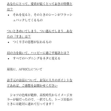
あなたにとって、愛着が続くとっておきの特徴と
は？
それを見ると、そのときのシーンがフラッシ
ュバックしてくるもの
ついときめいてしまう、つい選んでしまう…あな
たの「すき」は？
つくり手の思想が伝わるもの
肩の力を抜いて、ハッピーに過ごす秘訣とは？
すべてのハプニングをネタに変える
最後に、AFRICLについて
お手元のお品について、お気に入りのポイントな
どあれば、ご感想をお聞かせください
　シャツの色味が絶妙、高校時代からイメージカ
ラーが緑だったので、一択でした。トーゴ出張の
ときには絶対に連れて行ってます！