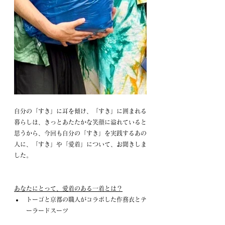
自分の「すき」に耳を傾け、「すき」に囲まれる
暮らしは、きっとあたたかな笑顔に溢れていると
思うから、今回も自分の「すき」を実践するあの
人に、「すき」や「愛着」について、お聞きしま
した。
あなたにとって、愛着のある一着とは？
トーゴと京都の職人がコラボした作務衣とテ
ーラードスーツ