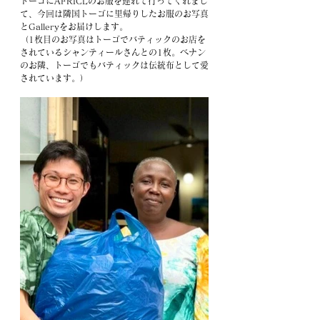
トーゴにAFRICLのお服を連れて行ってくれまし
て、今回は隣国トーゴに里帰りしたお服のお写真
とGalleryをお届けします。
（1枚目のお写真はトーゴでバティックのお店を
されているシャンティールさんとの1枚。ベナン
のお隣、トーゴでもバティックは伝統布として愛
されています。）