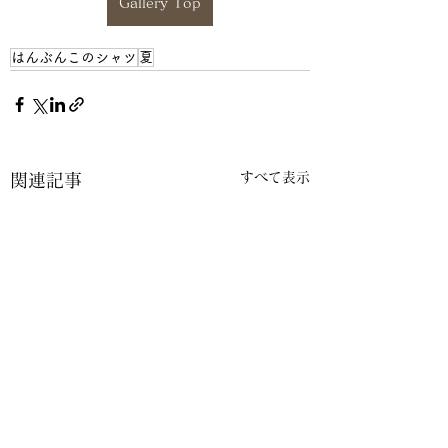
Gallery Top
はんぶんこのシャツ
夏
すべて表示
関連記事