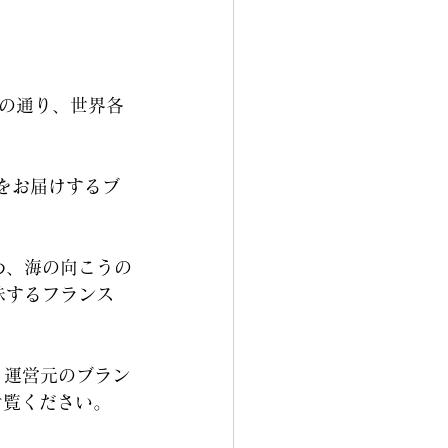
名の通り、世界各
をお届けするブ
め、海の向こうの
味するフランス
、運営元のブラン
ご覧ください。