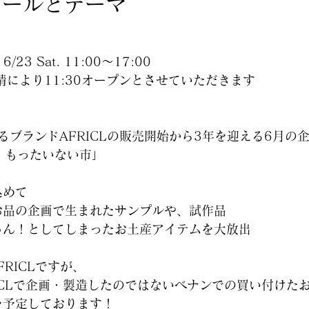
ュールとテーマ
～ 6/23 Sat. 11:00～17:00
事情により11:30オープンとさせていただきます
運営するブランドAFRICLの販売開始から3年を迎える6月の
 もったいない市」
込めて
お品の企画で生まれたサンプルや、試作品
ゅん！としてしまったお土産アイテムを大放出
FRICLですが、
ICLで企画・製造したのではないベナンでの買い付けた
を予定しております！