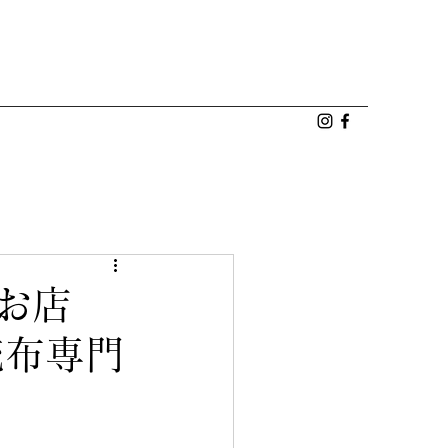
のお店
伝統布専門