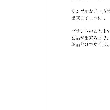
サンプルなど一点
出来ますように…
ブランドのこれま
お品が出来るまで
お品だけでなく展