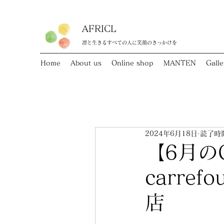
AFRICL
​​凛と生きるすべての人に笑顔のきっかけを
Home
About us
Online shop
MANTEN
Galle
2024年6月18日
読了時間
【6月のO
carre
店