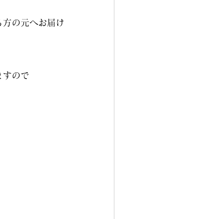
る方の元へお届け
ますので