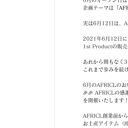
6月のオープン日は
企画テーマは
「AF
実は6月12日は、
2021年6月12日に
1st Produc
あれから間もなく3
これまで歩みを続
6月のAFRICLの
🎉🎉 AFRICLの
を開催いたします
AFRICL創業前か
お土産アイテム（