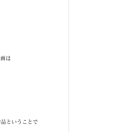
企画は
お品ということで